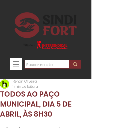
Renan Oliveira
1 min de leitura
TODOS AO PAÇO
MUNICIPAL, DIA 5 DE
ABRIL, ÀS 8H30