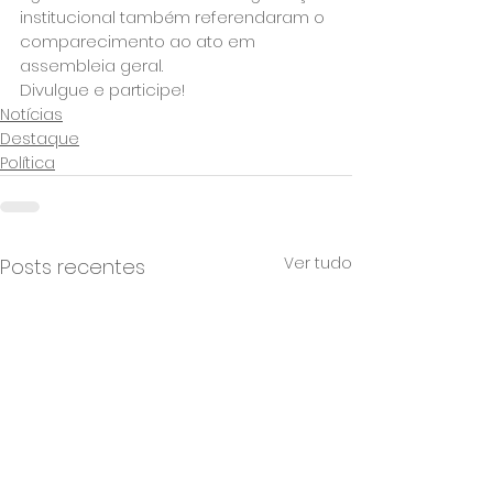
institucional também referendaram o 
comparecimento ao ato em 
assembleia geral.
Divulgue e participe!
Notícias
Destaque
Política
Ver tudo
Posts recentes