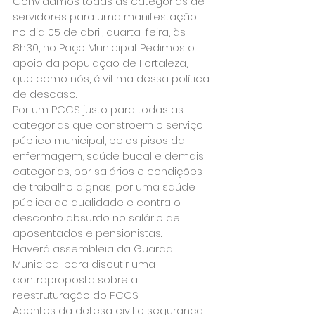
Convidamos todas as categorias de 
servidores para uma manifestação 
no dia 05 de abril, quarta-feira, às 
8h30, no Paço Municipal. Pedimos o 
apoio da população de Fortaleza, 
que como nós, é vítima dessa política 
de descaso.
Por um PCCS justo para todas as 
categorias que constroem o serviço 
público municipal, pelos pisos da 
enfermagem, saúde bucal e demais 
categorias, por salários e condições 
de trabalho dignas, por uma saúde 
pública de qualidade e contra o 
desconto absurdo no salário de 
aposentados e pensionistas.
Haverá assembleia da Guarda 
Municipal para discutir uma 
contraproposta sobre a 
reestruturação do PCCS.
Agentes da defesa civil e segurança 