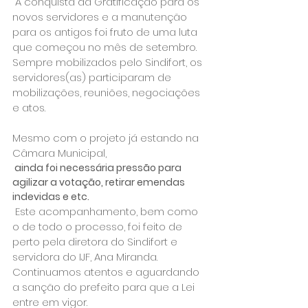
 A conquista da Gratificação para os 
novos servidores e a manutenção 
para os antigos foi fruto de uma luta 
que começou no mês de setembro. 
Sempre mobilizados pelo Sindifort, os 
servidores(as) participaram de 
mobilizações, reuniões, negociações 
e atos.

Mesmo com o projeto já estando na 
Câmara Municipal,
 ainda foi necessária pressão para 
agilizar a votação, retirar emendas 
indevidas e etc.
 Este acompanhamento, bem como 
o de todo o processo, foi feito de 
perto pela diretora do Sindifort e 
servidora do IJF, Ana Miranda. 
Continuamos atentos e aguardando 
a sanção do prefeito para que a Lei 
entre em vigor.
