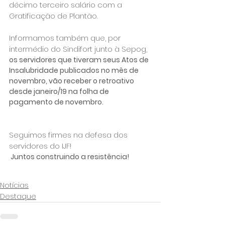
décimo terceiro salário com a 
Gratificação de Plantão.

Informamos também que, por 
intermédio do Sindifort junto à Sepog, 
os servidores que tiveram seus Atos de 
Insalubridade publicados no mês de 
novembro, vão receber o retroativo 
desde janeiro/19 na folha de 
pagamento de novembro.
Seguimos firmes na defesa dos 
servidores do IJF!
 Juntos construindo a resistência!
Notícias
Destaque