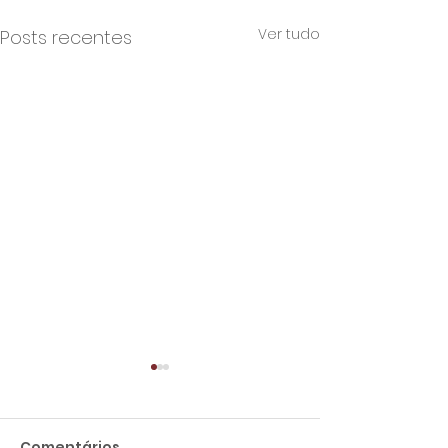
Ver tudo
Posts recentes
Comentários