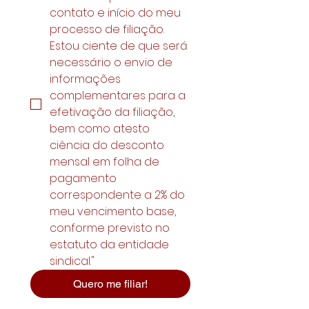
contato e início do meu 
processo de filiação. 
Estou ciente de que será 
necessário o envio de 
informações 
complementares para a 
efetivação da filiação, 
bem como atesto 
ciência do desconto 
mensal em folha de 
pagamento 
correspondente a 2% do 
meu vencimento base, 
conforme previsto no 
estatuto da entidade 
sindical."
Quero me filiar!