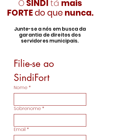
O
SIND
I
tá
mais
FORTE
do que
nunca.
Junte-se a nós em busca da
garantia de direitos dos
servidores municipais.
Filie-se ao 
SindiFort
Nome
*
Sobrenome
*
Email
*