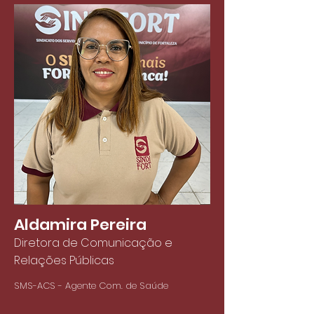
Aldamira Pereira
Diretora de Comunicação e
Relações Públicas
SMS-ACS - Agente Com. de Saúde