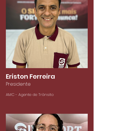
Eriston Ferreira
Presidente
AMC - Agente de Trânsito