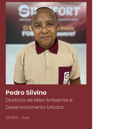
Pedro Silvino
Diretoria de Meio Ambiente e
Desenvolvimento Urbano
SEGER - Gari