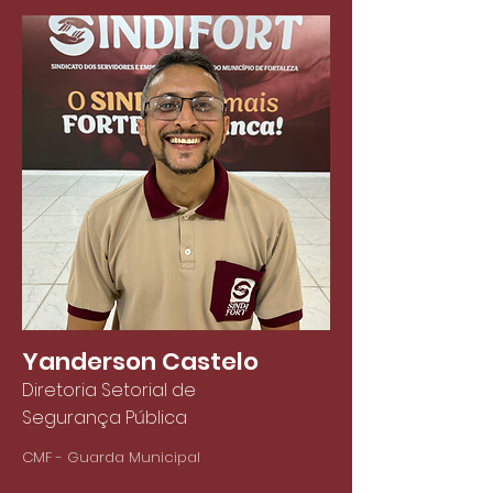
Yanderson Castelo
Diretoria Setorial de
Segurança Pública
CMF - Guarda Municipal