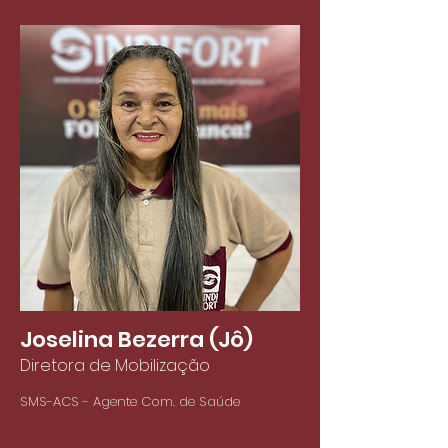
Joselina Bezerra (Jô)
Diretora de Mobilização
SMS-ACS - Agente Com. de Saúde