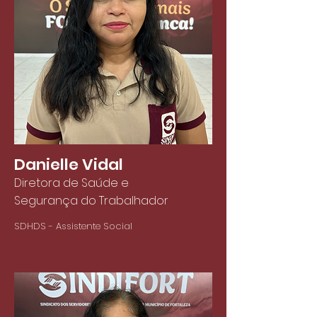
Danielle Vidal
Diretora de Saúde e
Segurança do Trabalhador
SDHDS - Assistente Social