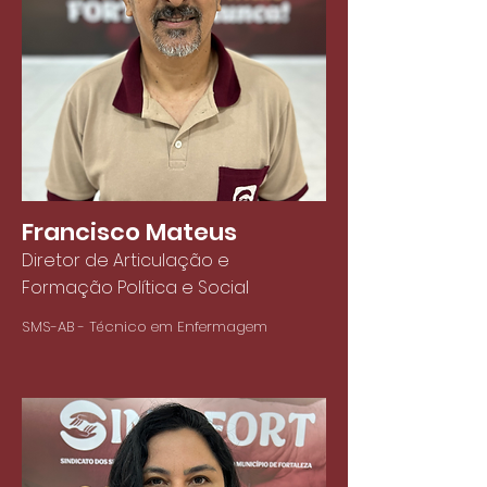
Francisco Mateus
Diretor de Articulação e
Formação Política e Social
SMS-AB - Técnico em Enfermagem