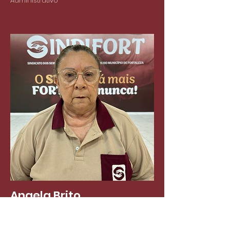
Administrativo
Angela Brito
1° Suplente de Diretoria
IJF - Agente Administrativo