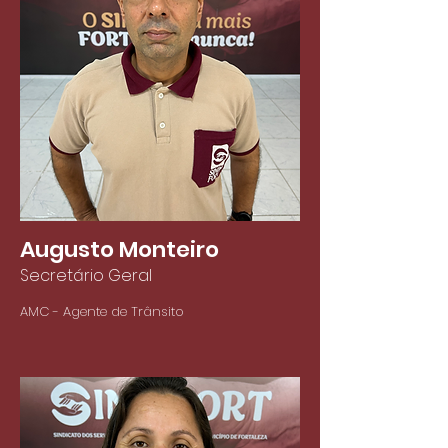
Augusto Monteiro
Secretário Geral
AMC - Agente de Trânsito