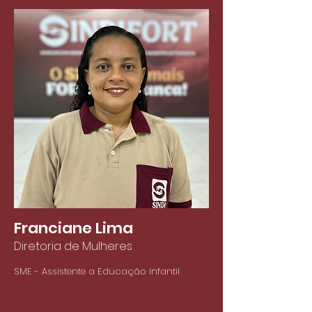
Franciane Lima
Diretoria de Mulheres
SME - Assistente a Educação Infantil