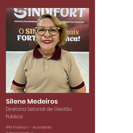
Silene Medeiros
Diretoria Setorial de Gestão
Pública
IPM Inativos - Assistente