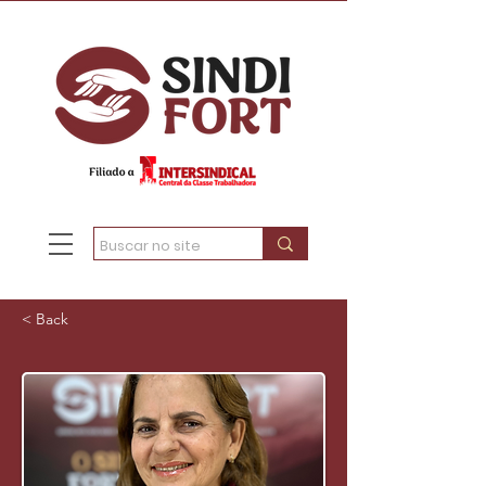
< Back