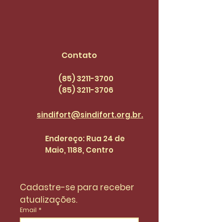
Contato
(85) 3211-3700
(85) 3211
-3706
sindifort@sindifort.org.br.
Endereço: Rua 24 de
Maio, 1188, Centro
Cadastre-se para receber 
atualizações.
Email
*