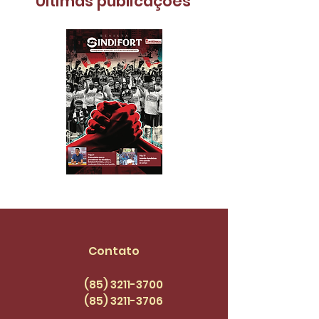
​Últimas publicações
Contato
(85) 3211-3700
(85) 3211
-3706