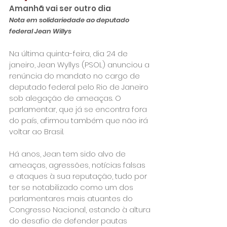
Amanhã vai ser outro dia
Nota em solidariedade ao deputado 
federal Jean Willys
Na última quinta-feira, dia 24 de 
janeiro, Jean Wyllys (PSOL) anunciou a 
renúncia do mandato no cargo de 
deputado federal pelo Rio de Janeiro 
sob alegação de ameaças. O 
parlamentar, que já se encontra fora 
do país, afirmou também que não irá 
voltar ao Brasil.

Há anos, Jean tem sido alvo de 
ameaças, agressões, notícias falsas 
e ataques à sua reputação, tudo por 
ter se notabilizado como um dos 
parlamentares mais atuantes do 
Congresso Nacional, estando à altura 
do desafio de defender pautas 