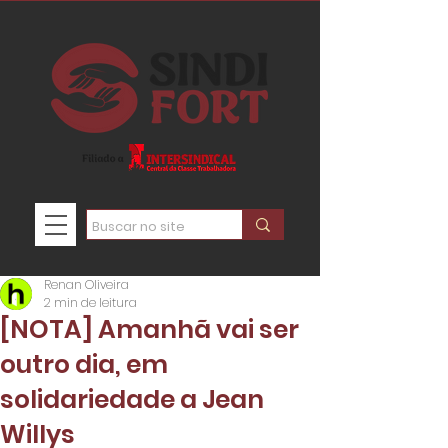
Renan Oliveira
2 min de leitura
[NOTA] Amanhã vai ser
outro dia, em
solidariedade a Jean
Willys