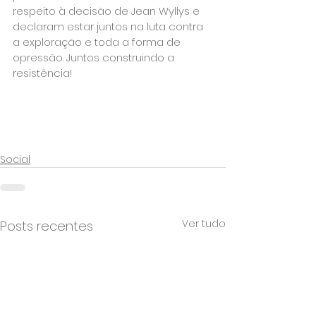
respeito à decisão de Jean Wyllys e 
declaram estar juntos na luta contra 
a exploração e toda a forma de 
opressão. Juntos construindo a 
resistência!

Social
Ver tudo
Posts recentes