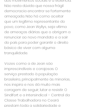
dos movimentos sociais e a violência. 
Não resta dúvida que nossa frágil 
democracia encontra-se fortemente 
ameaçada. Não há como aceitar 
que um legítimo representante do 
povo, como Jean Wyllys, seja vítima 
de ameaças diárias que o obrigam a 
renunciar ao novo mandato e a sair 
do país para poder garantir o direito 
básico de viver com alguma 
tranquilidade.

Vozes como a de Jean são 
imprescindíveis e corajosas. O 
serviço prestado à população 
brasileira, principalmente às minorias, 
nos inspira e nos dá muito mais 
coragem de seguir, lutar e resistir. O 
Sindifort e a Intersindical – Central da 
Classe Trabalhadora no Ceará 
prestam toda a solidariedade e 