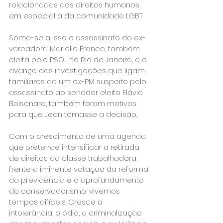
relacionadas aos direitos humanos, 
em especial a da comunidade LGBT.

Soma-se a isso o assassinato da ex-
vereadora Marielle Franco, também 
eleita pelo PSOL no Rio de Janeiro, e o 
avanço das investigações que ligam 
familiares de um ex-PM suspeito pelo 
assassinato ao senador eleito Flávio 
Bolsonaro, também foram motivos 
para que Jean tomasse a decisão.

Com o crescimento de uma agenda 
que pretende intensificar a retirada 
de direitos da classe trabalhadora, 
frente a iminente votação da reforma 
da previdência e o aprofundamento 
do conservadorismo, vivemos 
tempos difíceis. Cresce a 
intolerância, o ódio, a criminalização 