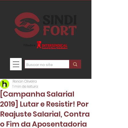
Renan Oliveira
1 min de leitura
[Campanha Salarial
2019] Lutar e Resistir! Por
Reajuste Salarial, Contra
o Fim da Aposentadoria