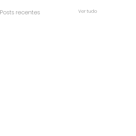
Ver tudo
Posts recentes