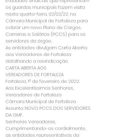
Entidades sindicais que representam 
os guardas municipais fazem visita 
nesta quarta-feira, 02/02/22, na 
Câmara Municipal de Fortaleza para 
cobrar um novo Plano de Cargos, 
Carreiras e Salários (PCCS) para os 
servidores do órgão.
As entidades divulgam Carta Aberta 
aos Vereadores de Fortaleza 
detalhando a reivindicação.
CARTA ABERTA AOS
VEREADORES DE FORTALEZA
Fortaleza, 1º de fevereiro de 2022.
Aos Excelentíssimos Senhores,
Vereadores de Fortaleza
Câmara Municipal de Fortaleza
Assunto: NOVO PCCS DOS SERVIDORES 
DA GMF.
Senhores Vereadores,
Cumprimentando-os cordialmente, 
as entidades representativas da 