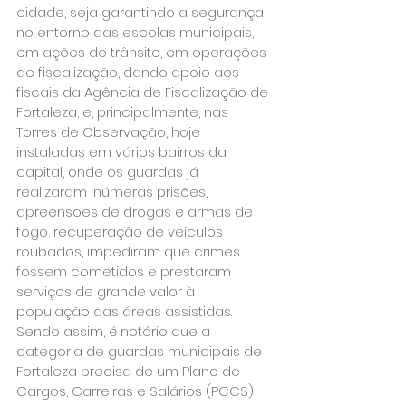
cidade, seja garantindo a segurança 
no entorno das escolas municipais, 
em ações do trânsito, em operações 
de fiscalização, dando apoio aos 
fiscais da Agência de Fiscalização de 
Fortaleza, e, principalmente, nas 
Torres de Observação, hoje 
instaladas em vários bairros da 
capital, onde os guardas já 
realizaram inúmeras prisões, 
apreensões de drogas e armas de 
fogo, recuperação de veículos 
roubados, impediram que crimes 
fossem cometidos e prestaram 
serviços de grande valor à 
população das áreas assistidas.
Sendo assim, é notório que a 
categoria de guardas municipais de 
Fortaleza precisa de um Plano de 
Cargos, Carreiras e Salários (PCCS) 