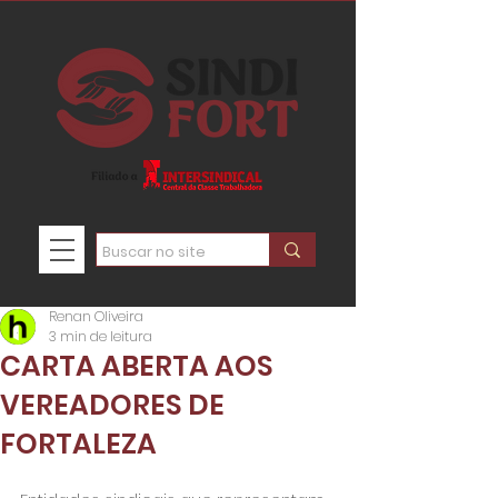
Renan Oliveira
3 min de leitura
CARTA ABERTA AOS
VEREADORES DE
FORTALEZA