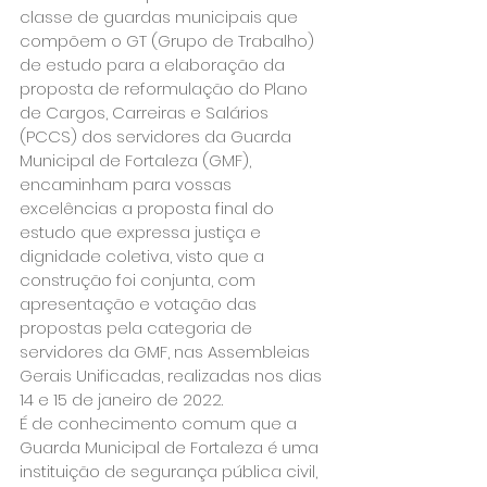
classe de guardas municipais que 
compõem o GT (Grupo de Trabalho) 
de estudo para a elaboração da 
proposta de reformulação do Plano 
de Cargos, Carreiras e Salários 
(PCCS) dos servidores da Guarda 
Municipal de Fortaleza (GMF), 
encaminham para vossas 
excelências a proposta final do 
estudo que expressa justiça e 
dignidade coletiva, visto que a 
construção foi conjunta, com 
apresentação e votação das 
propostas pela categoria de 
servidores da GMF, nas Assembleias 
Gerais Unificadas, realizadas nos dias 
14 e 15 de janeiro de 2022.
É de conhecimento comum que a 
Guarda Municipal de Fortaleza é uma 
instituição de segurança pública civil, 