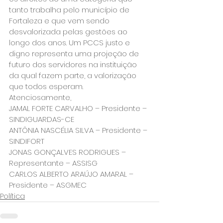
tanto trabalha pelo município de 
Fortaleza e que vem sendo 
desvalorizada pelas gestões ao 
longo dos anos. Um PCCS justo e 
digno representa uma projeção de 
futuro dos servidores na instituição 
da qual fazem parte, a valorização 
que todos esperam.
Atenciosamente,
JAMAL FORTE CARVALHO – Presidente – 
SINDIGUARDAS-CE
ANTÔNIA NASCÉLIA SILVA – Presidente – 
SINDIFORT
JONAS GONÇALVES RODRIGUES – 
Representante – ASSISG
CARLOS ALBERTO ARAÚJO AMARAL – 
Presidente – ASGMEC
Política