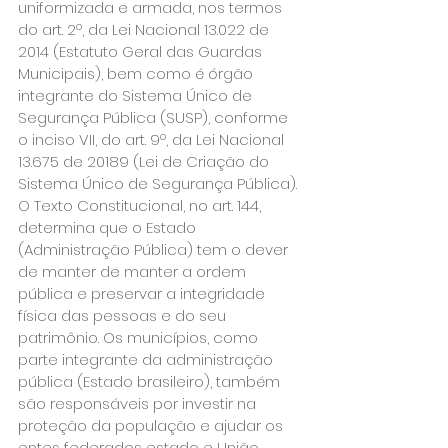
uniformizada e armada, nos termos 
do art. 2º, da Lei Nacional 13.022 de 
2014 (Estatuto Geral das Guardas 
Municipais), bem como é órgão 
integrante do Sistema Único de 
Segurança Pública (SUSP), conforme 
o inciso VII, do art. 9º, da Lei Nacional 
13.675 de 20189 (Lei de Criação do 
Sistema Único de Segurança Pública).
O Texto Constitucional, no art. 144, 
determina que o Estado 
(Administração Pública) tem o dever 
de manter de manter a ordem 
pública e preservar a integridade 
física das pessoas e do seu 
patrimônio. Os municípios, como 
parte integrante da administração 
pública (Estado brasileiro), também 
são responsáveis por investir na 
proteção da população e ajudar os 
entes federados estado e União.