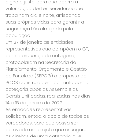
digno e justo, para que ocorra a 
valorização destes servidores que 
trabalham dia e noite, arriscando 
suas próprias vidas para garantir a 
segurança tão almejada pela 
população.
Em 27 de janeiro as entidades 
representativas que compõem o GT, 
com a presença da categoria, 
protocolaram na Secretaria do 
Planejamento, Orçamento e Gestão 
de Fortaleza (SEPOG) a proposta do 
PCCS construída em conjunto com a 
categoria, após as Assembleias 
Gerais Unificadas, realizadas nos dias 
14 e 15 de janeiro de 2022.
As entidades representativas 
solicitam, então, o apoio de todos os 
vereadores, para que possa ser 
aprovado um projeto que assegure 
os direitos de uma categoria que 