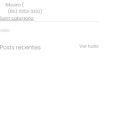
Ribeiro (
  (85) 3253-3332)
Sem categoria
Ver tudo
Posts recentes