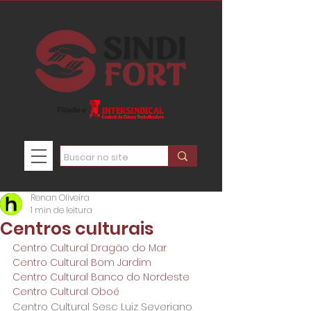
Renan Oliveira
1 min de leitura
Centros culturais
Centro Cultural Dragão do Mar
Centro Cultural Bom Jardim
Centro Cultural Banco do Nordeste
Centro Cultural Oboé
Centro Cultural Sesc Luiz Severiano 