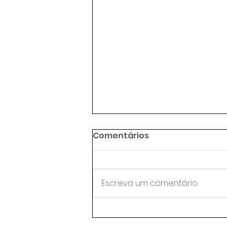
Comentários
Escreva um comentário
Agentes de trânsito da