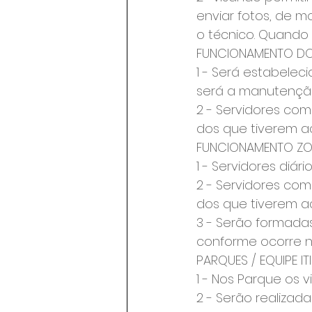
enviar fotos, de m
o técnico. Quando a
FUNCIONAMENTO DO
1 - Será estabeleci
será a manutençã
2 - Servidores co
dos que tiverem a
FUNCIONAMENTO Z
1 - Servidores diári
2 - Servidores co
dos que tiverem a
3 - Serão formadas
conforme ocorre n
PARQUES / EQUIPE IT
1 - Nos Parque os 
2 - Serão realizada