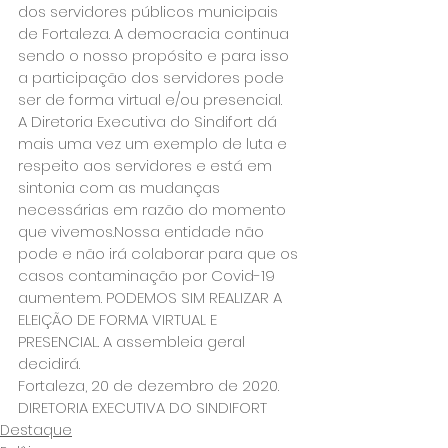
dos servidores públicos municipais 
de Fortaleza. A democracia continua 
sendo o nosso propósito e para isso 
a participação dos servidores pode 
ser de forma virtual e/ou presencial.
A Diretoria Executiva do Sindifort dá 
mais uma vez um exemplo de luta e 
respeito aos servidores e está em 
sintonia com as mudanças 
necessárias em razão do momento 
que vivemos.Nossa entidade não 
pode e não irá colaborar para que os 
casos contaminação por Covid-19 
aumentem. PODEMOS SIM REALIZAR A 
ELEIÇÃO DE FORMA VIRTUAL E 
PRESENCIAL. A assembleia geral 
decidirá.
Fortaleza, 20 de dezembro de 2020.
DIRETORIA EXECUTIVA DO SINDIFORT
Destaque