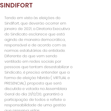
SINDIFORT
Tendo em vista às eleições do 
Sindifort, que deverão ocorrer em 
janeiro de 2021, a Diretoria Executiva 
do Sindicato esclarece que está 
agindo de maneira democrática, 
responsável e de acordo com as 
normas estatutárias da entidade. 
Diferente do que vem sendo 
ventilado em redes sociais por 
pessoas que tentam desestabilizar o 
Sindicato, é preciso entender que a 
forma de eleição híbrida ( VIRTUAL e 
PRESENCIAL), proposta que será 
discutida e votada na Assembleia 
Geral do dia 21/12/20, garantirá a 
participação de todos e reflete a 
responsabilidade de uma gestão 
que preserva vidas.