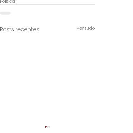
Política
Ver tudo
Posts recentes