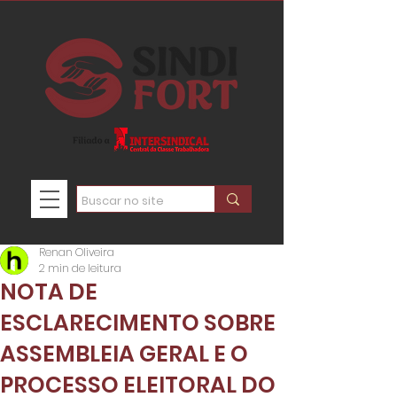
Renan Oliveira
2 min de leitura
NOTA DE
ESCLARECIMENTO SOBRE
ASSEMBLEIA GERAL E O
PROCESSO ELEITORAL DO