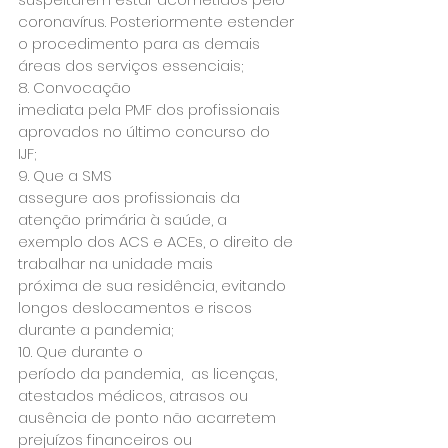
coronavírus. Posteriormente estender 
o procedimento para as demais

áreas dos serviços essenciais;
8. Convocação

imediata pela PMF dos profissionais 
aprovados no último concurso do

IJF;
9. Que a SMS

assegure aos profissionais da 
atenção primária à saúde, a

exemplo dos ACS e ACEs, o direito de 
trabalhar na unidade mais

próxima de sua residência, evitando 
longos deslocamentos e riscos

durante a pandemia;
10. Que durante o

período da pandemia,  as licenças, 
atestados médicos, atrasos ou

ausência de ponto não acarretem 
prejuízos financeiros ou
