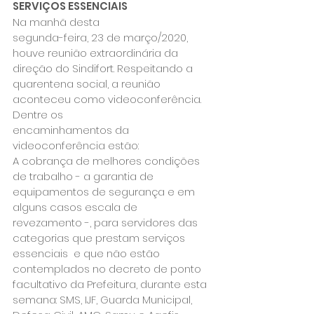
SERVIÇOS ESSENCIAIS
Na manhã desta

segunda-feira, 23 de março/2020, 
houve reunião extraordinária da

direção do Sindifort. Respeitando a 
quarentena social, a reunião

aconteceu como videoconferência.
Dentre os

encaminhamentos da 
videoconferência estão:
A cobrança de melhores condições 
de trabalho - a garantia de 
equipamentos de segurança e em 
alguns casos escala de 
revezamento -, para servidores das  
categorias que prestam serviços 
essenciais  e que não estão 
contemplados no decreto de ponto 
facultativo da Prefeitura, durante esta 
semana: SMS, IJF, Guarda Municipal, 