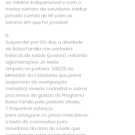
ao mínimo indispensável e com o

menor número de servidores. instituir 
jornada corrida de 6h para os

setores em que for possível;
6.

Suspender por 120 dias a atividade 
do Bolsa Família nas unidades

básicas de saúde (postos), evitando 
aglomerações. Já existe

amparo na portaria  335/20 do 
Ministério da Cidadania que prevê

suspensão de averiguação 
cadastral, revisão cadastral e outros

processos de gestão do Programa 
Bolsa Família pelo período citado;
7. Empenhar esforços

para assegurar, no prazo mais breve, 
o teste do coronavírus para

servidores da área de saúde que 
suspeitarem estar acometidos pelo
