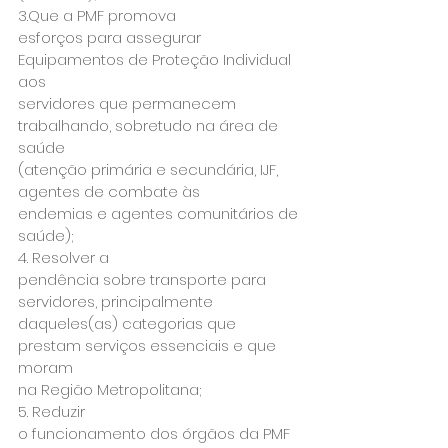
3.Que a PMF promova

esforços para assegurar 
Equipamentos de Proteção Individual  
aos

servidores que permanecem 
trabalhando, sobretudo na área de 
saúde

(atenção primária e secundária, IJF,  
agentes de combate às

endemias e agentes comunitários de 
saúde);
4. Resolver a

pendência sobre transporte para 
servidores, principalmente

daqueles(as) categorias que 
prestam serviços essenciais e que 
moram

na Região Metropolitana;
5. Reduzir

o funcionamento dos órgãos da PMF 