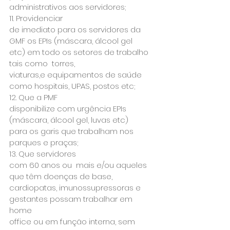
administrativos aos servidores;
11. Providenciar

de imediato para os servidores da 
GMF os EPIs (máscara, álcool gel

etc) em todo os setores de trabalho 
tais como  torres,

viaturas,e equipamentos de saúde 
como hospitais, UPAS, postos etc;
12. Que a PMF

disponibilize com urgência EPIs 
(máscara, álcool gel, luvas etc)

para os garis que trabalham nos 
parques e praças;
13. Que servidores

com 60 anos ou  mais e/ou aqueles 
que têm doenças de base,

cardiopatas, imunossupressoras e 
gestantes possam trabalhar em 
home

office ou em função interna, sem 