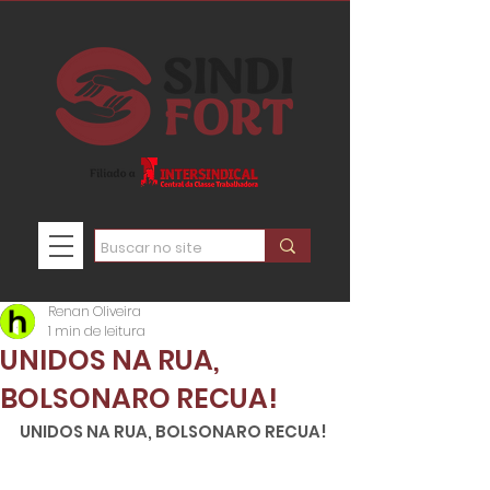
Renan Oliveira
1 min de leitura
UNIDOS NA RUA,
BOLSONARO RECUA!
UNIDOS NA RUA, BOLSONARO RECUA!