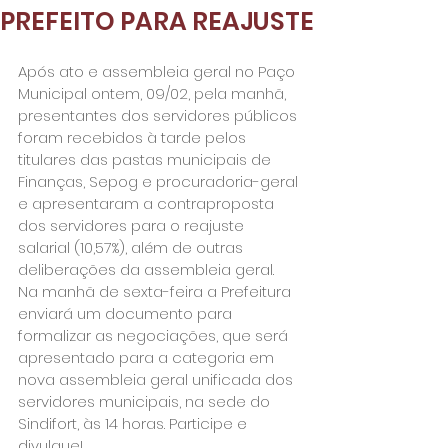
PREFEITO PARA REAJUSTE
Após ato e assembleia geral no Paço 
Municipal ontem, 09/02, pela manhã, 
presentantes dos servidores públicos 
foram recebidos à tarde pelos 
titulares das pastas municipais de 
Finanças, Sepog e procuradoria-geral 
e apresentaram a contraproposta 
dos servidores para o reajuste 
salarial (10,57%), além de outras 
deliberações da assembleia geral.
Na manhã de sexta-feira a Prefeitura 
enviará um documento para 
formalizar as negociações, que será 
apresentado para a categoria em 
nova assembleia geral unificada dos 
servidores municipais, na sede do 
Sindifort, às 14 horas. Participe e 
divulgue!