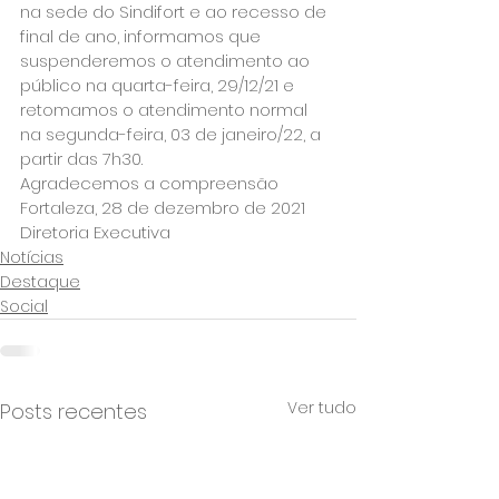
na sede do Sindifort e ao recesso de 
final de ano, informamos que 
suspenderemos o atendimento ao 
público na quarta-feira, 29/12/21 e 
retomamos o atendimento normal 
na segunda-feira, 03 de janeiro/22, a 
partir das 7h30.
Agradecemos a compreensão
Fortaleza, 28 de dezembro de 2021
Diretoria Executiva
Notícias
Destaque
Social
Ver tudo
Posts recentes