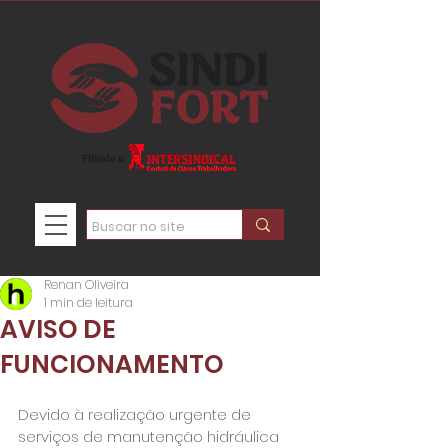
Renan Oliveira
1 min de leitura
AVISO DE
FUNCIONAMENTO
Devido à realização urgente de 
serviços de manutenção hidráulica 