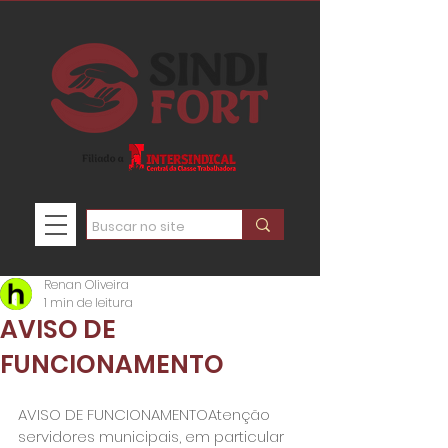
Renan Oliveira
1 min de leitura
AVISO DE
FUNCIONAMENTO
AVISO DE FUNCIONAMENTOAtenção 
servidores municipais, em particular 