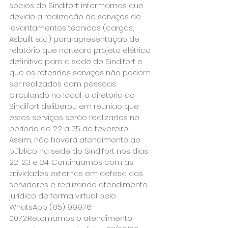
sócios do Sindifort: informamos que 
devido a realização de serviços de 
levantamentos técnicos (cargas, 
Asbuilt etc.) para apresentação de 
relatório que norteará projeto elétrico 
definitivo para a sede do Sindifort e 
que os referidos serviços não podem 
ser realizados com pessoas 
circulando no local, a diretoria do 
Sindifort deliberou em reunião que 
estes serviços serão realizados no 
período de 22 a 25 de fevereiro.
Assim, não haverá atendimento ao 
público na sede do Sindifort nos dias 
22, 23 e 24. Continuamos com as 
atividades externas em defesa dos 
servidores e realizando atendimento 
jurídico de forma virtual pelo 
WhatsApp (85) 99976-
0072.Retomamos o atendimento 