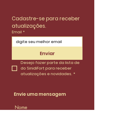
Cadastre-se para receber 
atualizações.
Email
*
Enviar
Desejo fazer parte da lista de 
do SinidiFort para receber 
atualizações e novidades.
*
Envie uma mensagem
Nome
Email