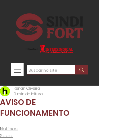
Renan Oliveira
0 min de leitura
AVISO DE
FUNCIONAMENTO
Notícias
Social