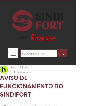
Renan Oliveira
1 min de leitura
AVISO DE
FUNCIONAMENTO DO
SINDIFORT