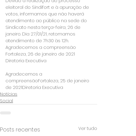
Devido a realização do processo 
eleitoral do Sindifort e à apuração de 
votos, informamos que não haverá 
atendimento ao público na sede do 
Sindicato nesta terça-feira, 26 de 
janeiro. Dia 27/01/21, retomamos 
atendimento de 7h30 às 12h.
Agradecemos a compreensão
Fortaleza, 26 de janeiro de 2021
Diretoria Executiva
Agradecemos a 
compreensãoFortaleza, 25 de janeiro 
de 2021Diretoria Executiva
Notícias
Social
Ver tudo
Posts recentes