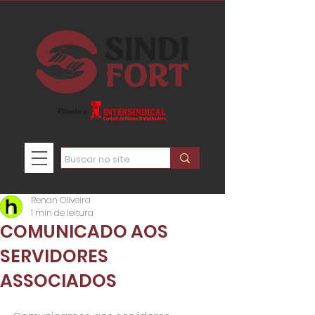
Renan Oliveira
1 min de leitura
COMUNICADO AOS
SERVIDORES
ASSOCIADOS