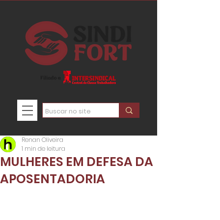
Renan Oliveira
1 min de leitura
MULHERES EM DEFESA DA
APOSENTADORIA