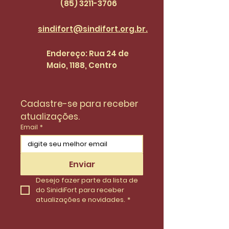
(85) 3211
-3706
sindifort@sindifort.org.br.
Endereço: Rua 24 de
Maio, 1188, Centro
Cadastre-se para receber 
atualizações.
Email
*
Enviar
Desejo fazer parte da lista de 
do SinidiFort para receber 
atualizações e novidades.
*