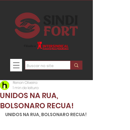
Renan Oliveira
1 min de leitura
UNIDOS NA RUA,
BOLSONARO RECUA!
UNIDOS NA RUA, BOLSONARO RECUA!